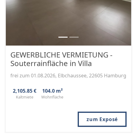
GEWERBLICHE VERMIETUNG -
Souterrainfläche in Villa
frei zum 01.08.2026, Elbchaussee, 22605 Hamburg
2,105.85 €
104.0 m²
Kaltmiete
Wohnfläche
zum Exposé