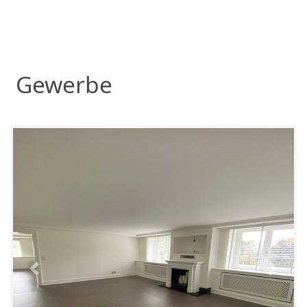
Gewerbe
Previous
Next