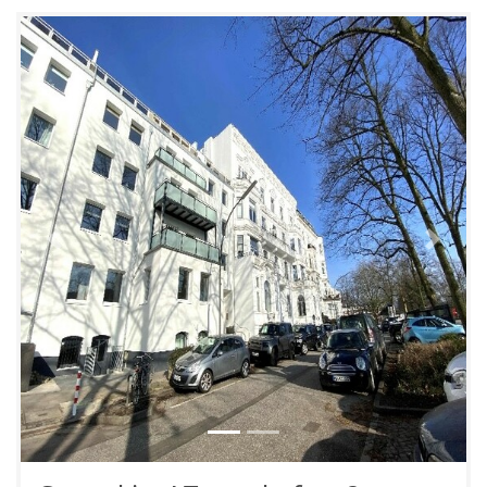
Previous
Next